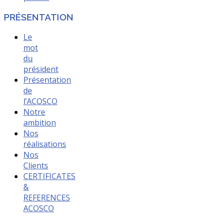
PRÉSENTATION
Le
mot
du
président
Présentation
de
l’ACOSCO
Notre
ambition
Nos
réalisations
Nos
Clients
CERTIFICATES
&
REFERENCES
ACOSCO